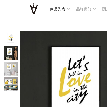
商品列表
商品列表
品牌動態
品牌動態
關
關