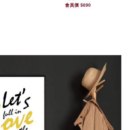
會員價
$690