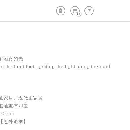
0
燃沿路的光
n the front foot, igniting the light along the road.
風家居、現代風家居
皺油畫布印製
70 cm
【無外邊框】