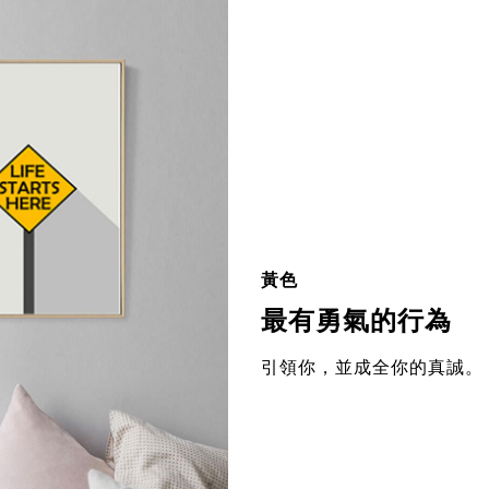
黃色
最有勇氣的行為
引領你，並成全你的真誠。