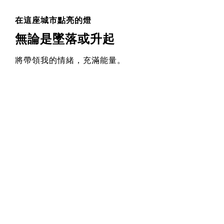
在這座城市點亮的燈
無論是墜落或升起
將帶領我的情緒，充滿能量。