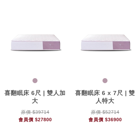
喜翻眠床 6尺 | 雙人加
喜翻眠床 6 x 7尺 | 雙
大
人特大
原價 $39714
原價 $52714
會員價
$27800
會員價
$36900