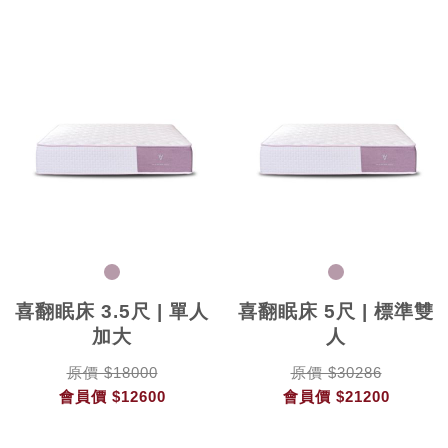
喜翻眠床 3.5尺 | 單人
喜翻眠床 5尺 | 標準雙
加大
人
原價 $18000
原價 $30286
會員價
$12600
會員價
$21200