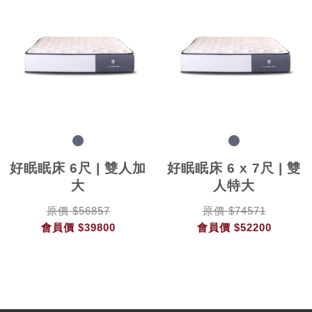
好眠眠床 6尺 | 雙人加
好眠眠床 6 x 7尺 | 雙
大
人特大
原價 $56857
原價 $74571
會員價
$39800
會員價
$52200