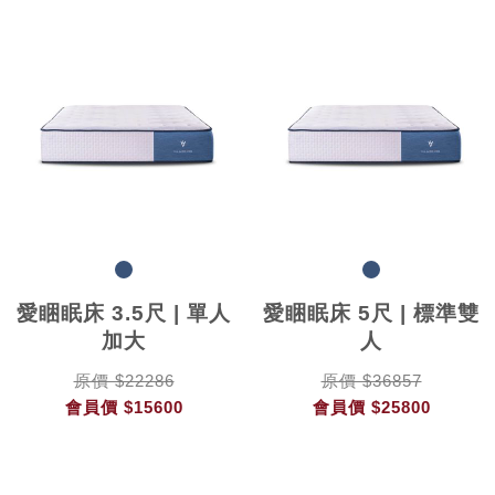
愛睏眠床 3.5尺 | 單人
愛睏眠床 5尺 | 標準雙
加大
人
原價 $22286
原價 $36857
會員價
$15600
會員價
$25800