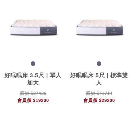
好眠眠床 3.5尺 | 單人
好眠眠床 5尺 | 標準雙
加大
人
原價 $27428
原價 $41714
會員價
$19200
會員價
$29200