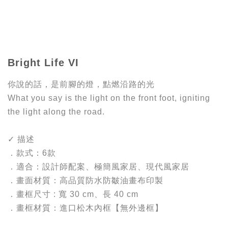
Bright Life VI
你說的話，是前腳的燈，點燃沿路的光
What you say is the light on the front foot, igniting
the light along the road.
✓ 描述
．款式：6款
．適合：設計師配案、極簡風家居、現代風家居
．畫面材質：高品質防水防皺油畫布印製
．畫框尺寸 : 寬 30 cm、長 40 cm
．畫框材質：進口松木內框【無外邊框】