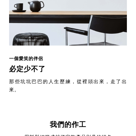
一個愛笑的伴侶
必定少不了
那些坑坑巴巴的人生歷練，從裡頭出來，走了出
來。
我們的作工