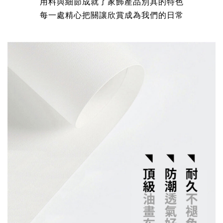
用料與細節成就了家飾產品別具的特色
每一處精心把關讓欣賞成為我們的日常