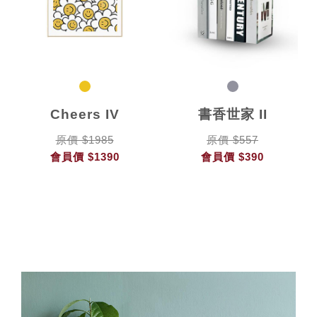
Cheers IV
書香世家 II
原價 $1985
原價 $557
會員價
$1390
會員價
$390