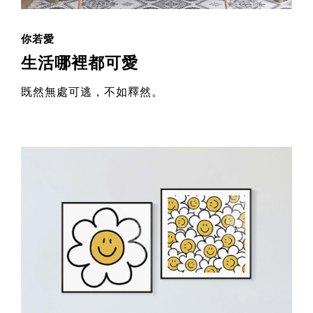
你若愛
生活哪裡都可愛
既然無處可逃，不如釋然。