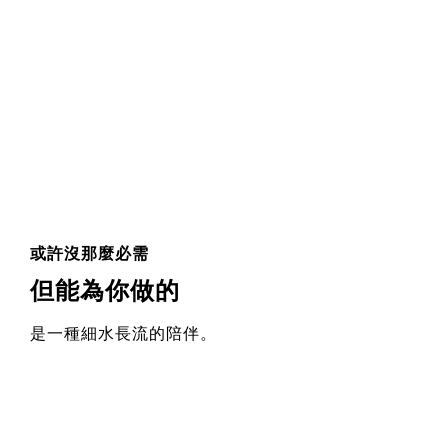
或許沒那麼必需
但能為你做的
是一種細水長流的陪伴。