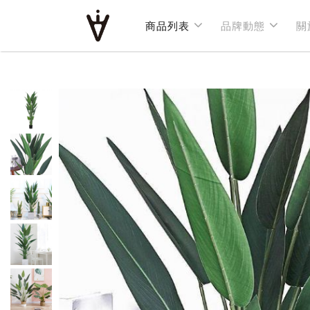
商品列表
商品列表
品牌動態
品牌動態
關
關