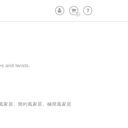
0
s and twists.
風家居、簡約風家居、極簡風家居