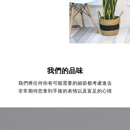
我們的品味
我們將任何你有可能需要的細節都考慮進去
非常期待您拿到手後的表情以及富足的心情