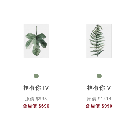
植有你 IV
植有你 V
原價 $985
原價 $1414
會員價
$690
會員價
$990