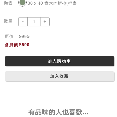
顏色
30 x 40 實木內框-無框畫
數量
-
+
原價
$985
會員價
$690
加入購物車
加入收藏
有品味的人也喜歡...