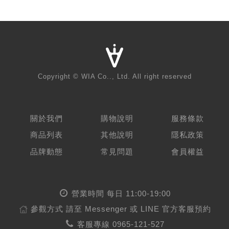
Copyright © WIA Co.., Ltd. All right reserved
關於我們
購物說明
服務條款
商品列表
其他說明
隱私政策
品牌動態
常見問題
會員權益
營業時間 每日 11:00-19:00
參觀方式
請至 Messenger 或 LINE 官方客服預約
客服專線
0965-121-527