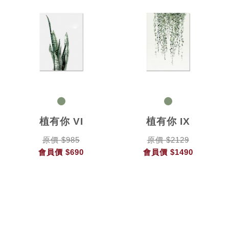
植有你 VI
植有你 IX
原價 $985
原價 $2129
會員價
$690
會員價
$1490