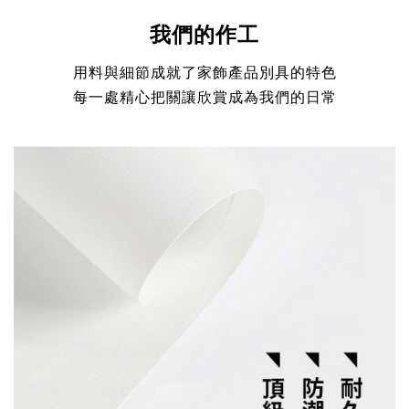
我們的作工
用料與細節成就了家
飾
產品別具的特色
每一處精心把關讓欣賞成為我們的日常