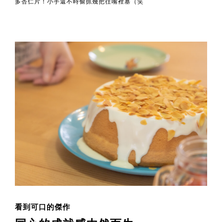
多杏仁片！小手還不時偷抓幾把往嘴裡塞（笑
看到可口的傑作