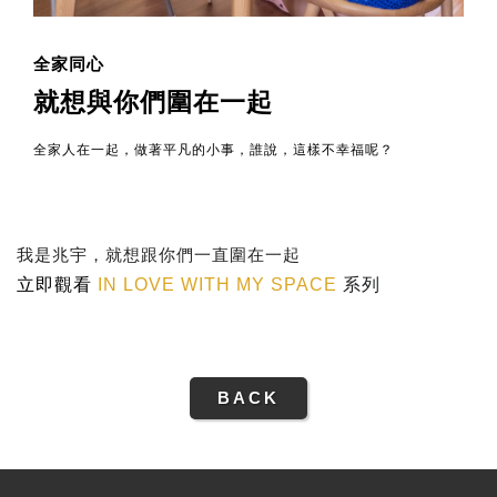
全家同心
就想與你們圍在一起
全家人在一起，做著平凡的小事，誰說，這樣不幸福呢？
我是兆宇，就想跟你們一直圍在一起
立即觀看
IN LOVE WITH MY SPACE
系列
BACK