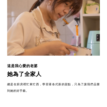
這是我心愛的老婆
她為了全家人
總是在廚房裡忙東忙西，學習著各式新的甜點，只為了讓我們品嘗
到她的好手藝。