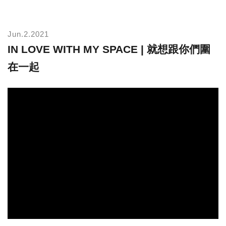
Jun.2.2021
IN LOVE WITH MY SPACE | 就想跟你們圍
在一起